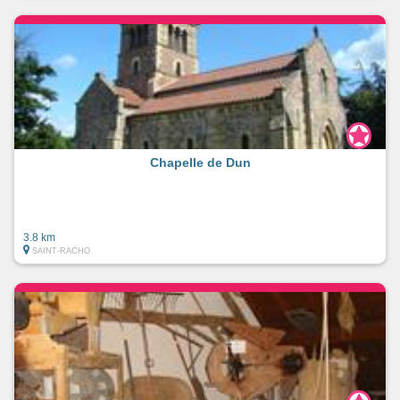
Chapelle de Dun
3.8 km
SAINT-RACHO