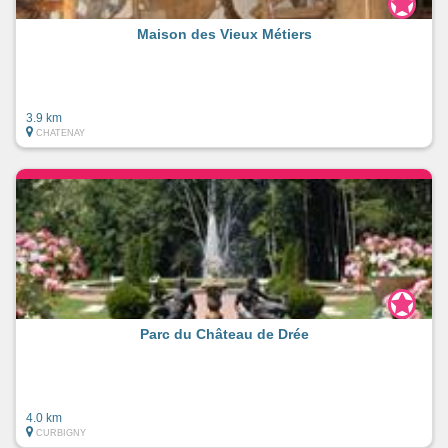
Maison des Vieux Métiers
3.9 km
CHATENAY
Parc du Château de Drée
4.0 km
CURBIGNY