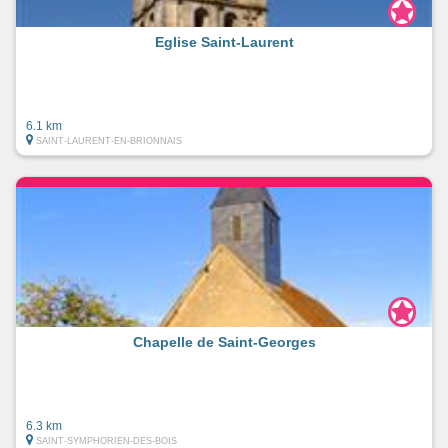
Eglise Saint-Laurent
6.1 km
SAINT-LAURENT-EN-BRIONNAIS
Chapelle de Saint-Georges
6.3 km
SAINT-SYMPHORIEN-DES-BOIS