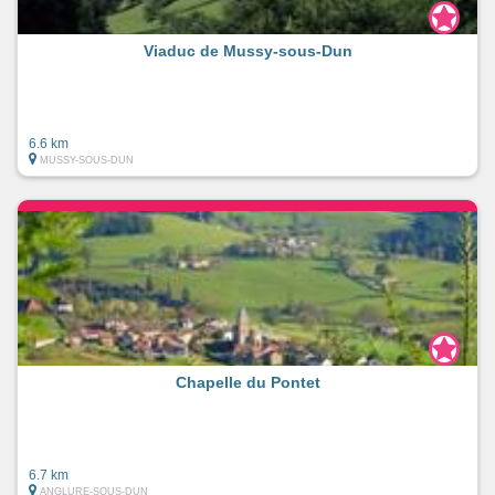
Viaduc de Mussy-sous-Dun
6.6 km
MUSSY-SOUS-DUN
Chapelle du Pontet
6.7 km
ANGLURE-SOUS-DUN