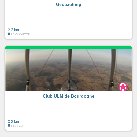
Géocaching
2.2 km
LA CLAYETTE
Club ULM de Bourgogne
3.3 km
LA CLAYETTE