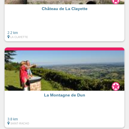
Château de La Clayette
2.2 km
LA CLAYETTE
La Montagne de Dun
3.8 km
SAINT-RACHO