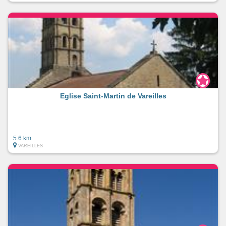
Eglise Saint-Martin de Vareilles
5.6 km
VAREILLES