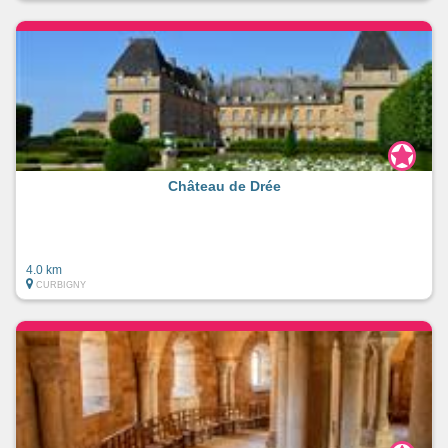
Château de Drée
4.0 km
CURBIGNY