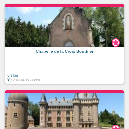
Chapelle de la Croix Bouthier
0.9 km
VARENNES-SOUS-DUN