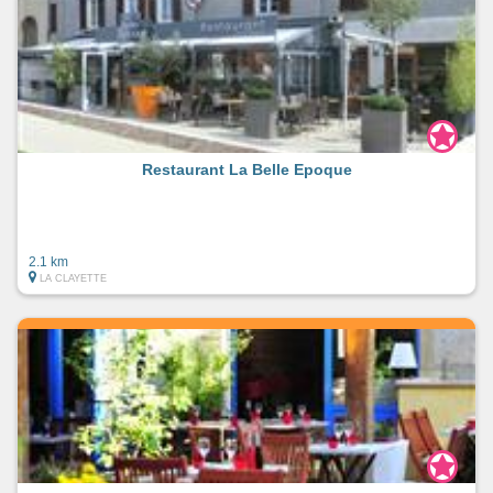
Restaurant La Belle Epoque
2.1 km
LA CLAYETTE