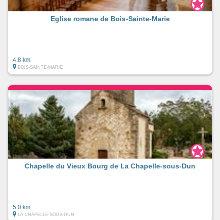
Eglise romane de Bois-Sainte-Marie
4.8 km
BOIS-SAINTE-MARIE
Chapelle du Vieux Bourg de La Chapelle-sous-Dun
5.0 km
LA CHAPELLE-SOUS-DUN