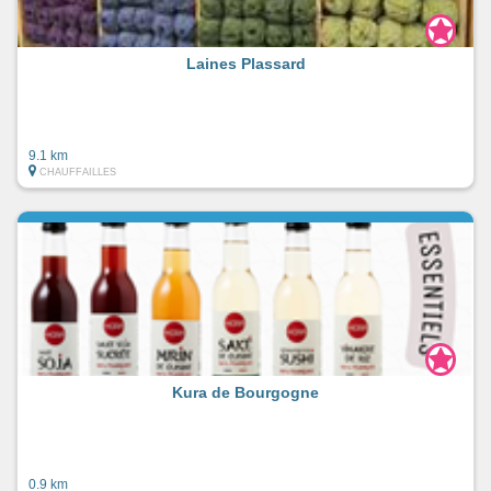
Laines Plassard
9.1 km
CHAUFFAILLES
Kura de Bourgogne
0.9 km