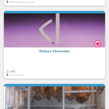
VARENNES-SOUS-DUN
Dufoux Chocolats
2.1 km
LA CLAYETTE