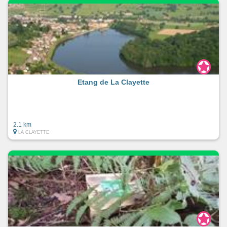
Etang de La Clayette
2.1 km
LA CLAYETTE