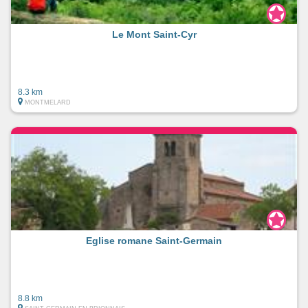
Le Mont Saint-Cyr
8.3 km
MONTMELARD
Eglise romane Saint-Germain
8.8 km