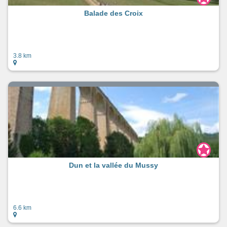
Balade des Croix
3.8 km
Dun et la vallée du Mussy
6.6 km