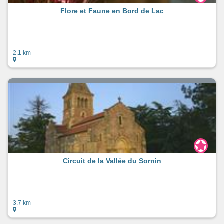
Flore et Faune en Bord de Lac
2.1 km
Circuit de la Vallée du Sornin
3.7 km