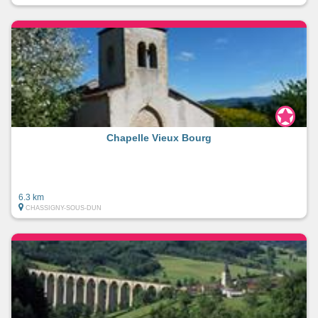
Chapelle Vieux Bourg
6.3 km
CHASSIGNY-SOUS-DUN