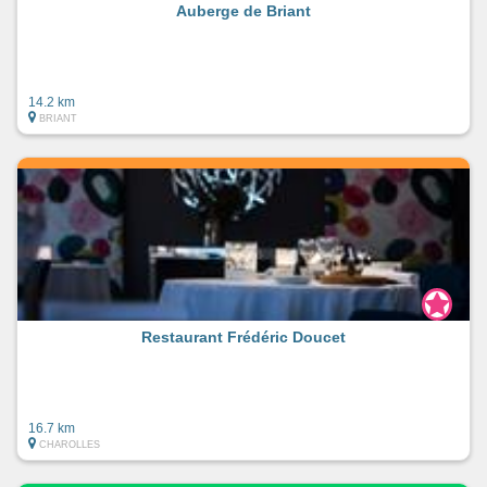
Auberge de Briant
14.2 km
BRIANT
Restaurant Frédéric Doucet
16.7 km
CHAROLLES