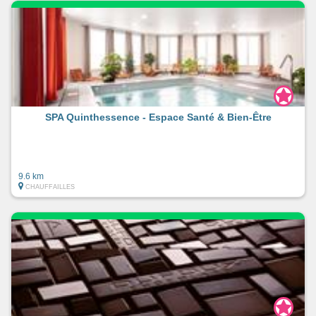
SPA Quinthessence - Espace Santé & Bien-Être
9.6 km
CHAUFFAILLES