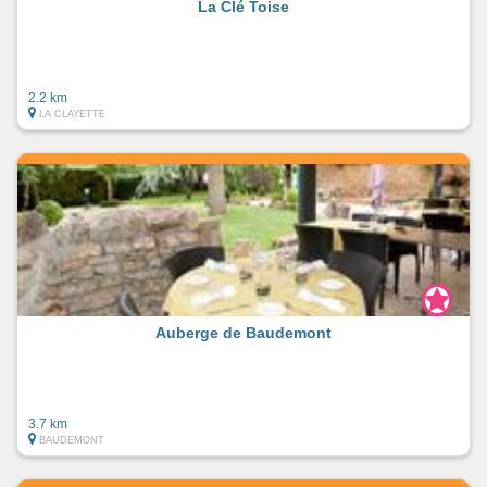
La Clé Toise
2.2 km
LA CLAYETTE
Auberge de Baudemont
3.7 km
BAUDEMONT