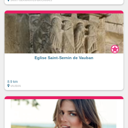
SAINT-GERMAIN-EN-BRIONNAIS
Eglise Saint-Sernin de Vauban
8.9 km
VAUBAN